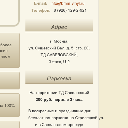
E-mail:
info@bmm-vinyl.ru
Телефон:
8 (926) 129-2-921
Адрес
г. Москва,
 более
ул. Сущевский Вал, д. 5, стр. 20,
йшие
ТД САВЕЛОВСКИЙ,
енном
3 этаж, U-2
Парковка
На территории ТД Савеловский
200 руб. первые 3 часа
ле 100%
В воскресные и праздничные дни
бесплатная парковка на Стрелецкой ул.
и в Савеловском проезде