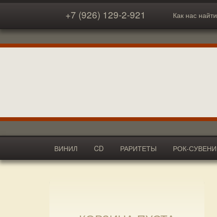
+7 (926) 129-2-921
Как нас найти
ВИНИЛ
CD
РАРИТЕТЫ
РОК-СУВЕН
АКСЕССУАРЫ