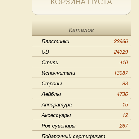
КОРЗИНА ПУСТА
Каталог
Пластинки
22966
CD
24329
Стили
410
Исполнители
13087
Страны
93
Лейблы
4736
Аппаратура
15
Аксессуары
12
Рок-сувениры
267
Подарочный сертификат