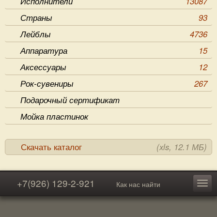
Исполнители
13087
Страны
93
Лейблы
4736
Аппаратура
15
Аксессуары
12
Рок-сувениры
267
Подарочный сертификат
Мойка пластинок
Скачать каталог
(xls, 12.1 МБ)
+7(926) 129-2-921
Как нас найти