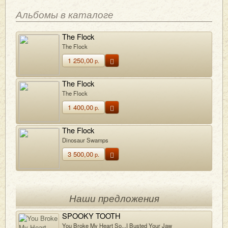
Альбомы в каталоге
The Flock
The Flock
1 250,00
р.
The Flock
The Flock
1 400,00
р.
The Flock
Dinosaur Swamps
3 500,00
р.
Наши предложения
SPOOKY TOOTH
You Broke My Heart So...I Busted Your Jaw