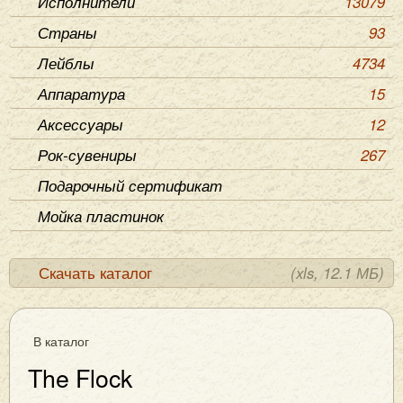
Исполнители
13079
Страны
93
Лейблы
4734
Аппаратура
15
Аксессуары
12
Рок-сувениры
267
Подарочный сертификат
Мойка пластинок
Скачать каталог
(xls, 12.1 МБ)
В каталог
The Flock