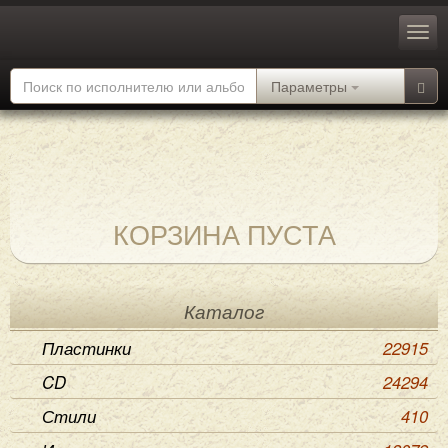
Параметры
КОРЗИНА ПУСТА
Каталог
Пластинки
22915
CD
24294
Стили
410