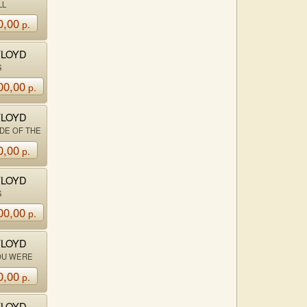
LL
0,00
р.
FLOYD
S
00,00
р.
FLOYD
DE OF THE
0,00
р.
FLOYD
S
00,00
р.
FLOYD
OU WERE
0,00
р.
FLOYD