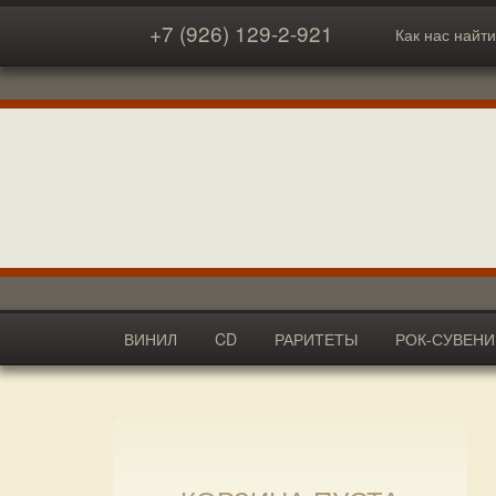
+7 (926) 129-2-921
Как нас найти
ВИНИЛ
CD
РАРИТЕТЫ
РОК-СУВЕН
АКСЕССУАРЫ