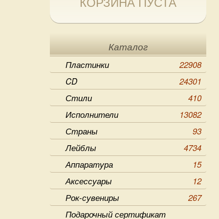
КОРЗИНА ПУСТА
Каталог
Пластинки
22908
CD
24301
Стили
410
Исполнители
13082
Страны
93
Лейблы
4734
Аппаратура
15
Аксессуары
12
Рок-сувениры
267
Подарочный сертификат