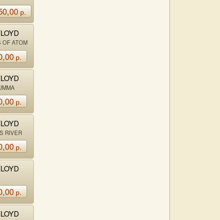
ERE
50,00
р.
FLOYD
 OF ATOM
MOTHER
0,00
р.
FLOYD
UMMA
0,00
р.
FLOYD
S RIVER
0,00
р.
FLOYD
0,00
р.
FLOYD