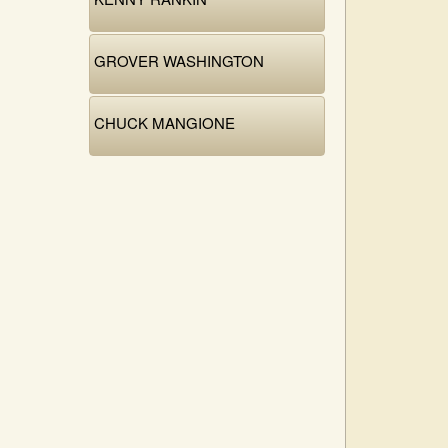
GROVER WASHINGTON
CHUCK MANGIONE