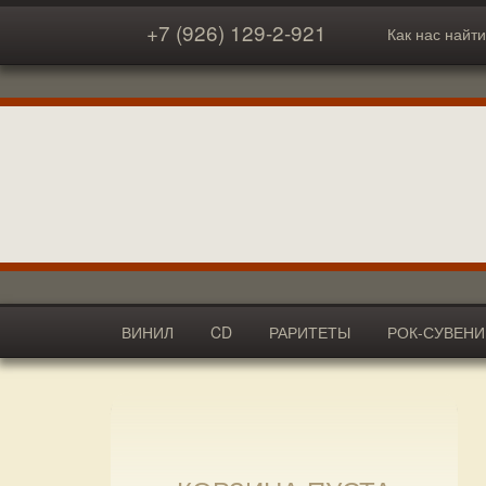
+7 (926) 129-2-921
Как нас найти
ВИНИЛ
CD
РАРИТЕТЫ
РОК-СУВЕН
АКСЕССУАРЫ