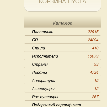
КОРЗИНА ПУСТА
Каталог
Пластинки
22915
CD
24294
Стили
410
Исполнители
13079
Страны
93
Лейблы
4734
Аппаратура
15
Аксессуары
12
Рок-сувениры
267
Подарочный сертификат