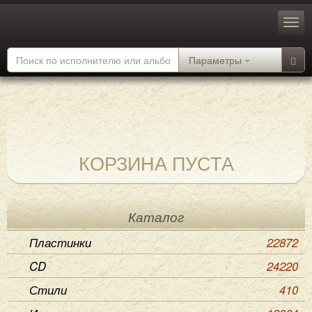
Параметры
КОРЗИНА ПУСТА
Каталог
Пластинки
22872
CD
24220
Стили
410