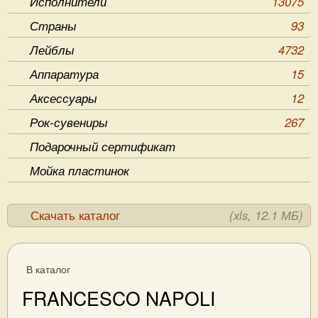
Исполнители
13075
Страны
93
Лейблы
4732
Аппаратура
15
Аксессуары
12
Рок-сувениры
267
Подарочный сертификат
Мойка пластинок
Скачать каталог
(xls, 12.1 МБ)
В каталог
FRANCESCO NAPOLI