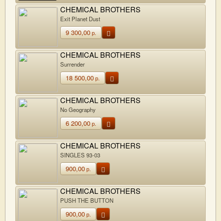
CHEMICAL BROTHERS
Exit Planet Dust
9 300,00
р.
CHEMICAL BROTHERS
Surrender
18 500,00
р.
CHEMICAL BROTHERS
No Geography
6 200,00
р.
CHEMICAL BROTHERS
SINGLES 93-03
900,00
р.
CHEMICAL BROTHERS
PUSH THE BUTTON
900,00
р.