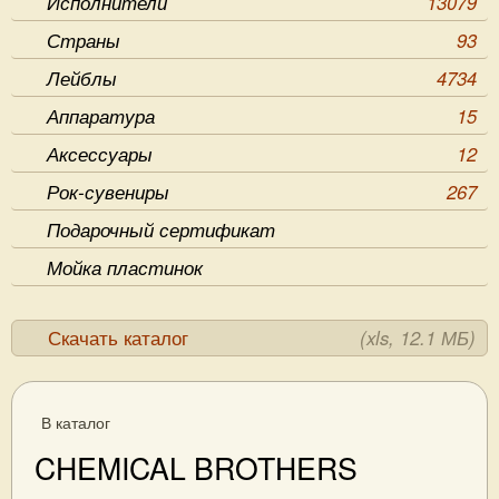
Исполнители
13079
Страны
93
Лейблы
4734
Аппаратура
15
Аксессуары
12
Рок-сувениры
267
Подарочный сертификат
Мойка пластинок
Скачать каталог
(xls, 12.1 МБ)
В каталог
CHEMICAL BROTHERS