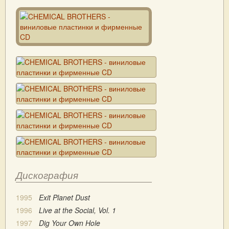
Дискография
1995
Exit Planet Dust
1996
Live at the Social, Vol. 1
1997
Dig Your Own Hole