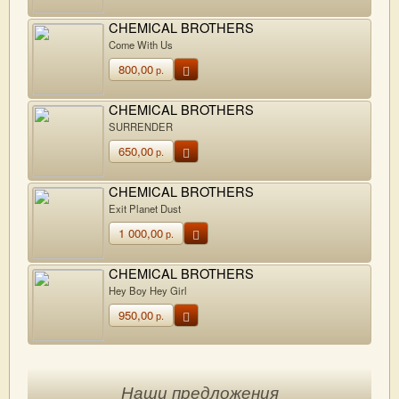
CHEMICAL BROTHERS
Come With Us
800,00
р.
CHEMICAL BROTHERS
SURRENDER
650,00
р.
CHEMICAL BROTHERS
Exit Planet Dust
1 000,00
р.
CHEMICAL BROTHERS
Hey Boy Hey Girl
950,00
р.
Наши предложения