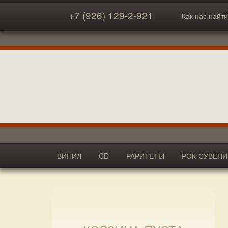
+7 (926) 129-2-921
Как нас найти
ВИНИЛ
CD
РАРИТЕТЫ
РОК-СУВЕН
АКСЕССУАРЫ