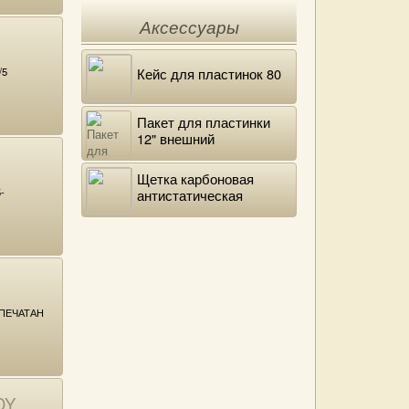
Аксессуары
/5
Кейс для пластинок 80
Пакет для пластинки
12" внешний
полиэтиленовый
Щетка карбоновая
-
антистатическая
ПЕЧАТАН
DY