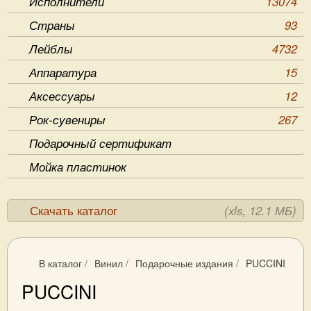
Исполнители
13074
Страны
93
Лейблы
4732
Аппаратура
15
Аксессуары
12
Рок-сувениры
267
Подарочный сертификат
Мойка пластинок
Скачать каталог
(xls, 12.1 МБ)
В каталог
/
Винил
/
Подарочные издания
/
PUCCINI
PUCCINI