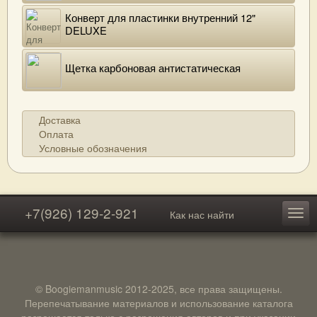
Конверт для пластинки внутренний 12"
DELUXE
Щетка карбоновая антистатическая
Доставка
Оплата
Условные обозначения
+7(926) 129-2-921
Как нас найти
© Boogiemanmusic 2012-2025, все права защищены.
Перепечатывание материалов и использование каталога