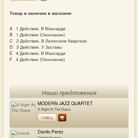
Товар в наличии в магазине
A 1 Действие. В Мансарде
B 1 Действие (Окончание)
C 2 Действие. В Латинском Квартале
D 3 Действие. У Заставы
E 4 Действие. В Мансарде
F 4 Действие (Окончание)
Наши предложения
MODERN JAZZ QUARTET
A Night At The Opera
1100
р.
Danilo Perez
Central Avenue