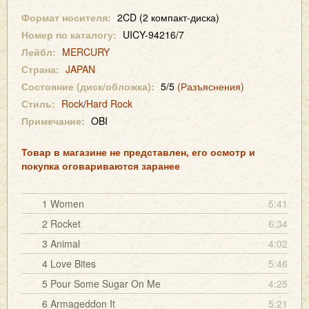
Формат носителя:
2CD (2 компакт-диска)
Номер по каталогу:
UICY-94216/7
Лейбл:
MERCURY
Страна:
JAPAN
Состояние (диск/обложка):
5/5
(Разъяснения)
Стиль:
Rock
/
Hard Rock
Примечание:
OBI
Товар в магазине не представлен, его осмотр и
покупка оговариваются заранее
1 Women
5:41
2 Rocket
6:34
3 Animal
4:02
4 Love Bites
5:46
5 Pour Some Sugar On Me
4:25
6 Armageddon It
5:21