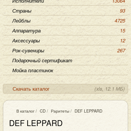
Исполнители
13064
Страны
93
Лейблы
4725
Аппаратура
15
Аксессуары
12
Рок-сувениры
267
Подарочный сертификат
Мойка пластинок
Скачать каталог
(xls, 12.1 МБ)
В каталог
/
CD
/
Раритеты
/
DEF LEPPARD
DEF LEPPARD