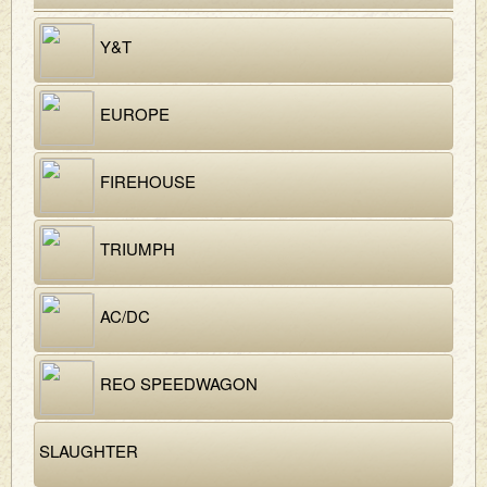
Y&T
EUROPE
FIREHOUSE
TRIUMPH
AC/DC
REO SPEEDWAGON
SLAUGHTER