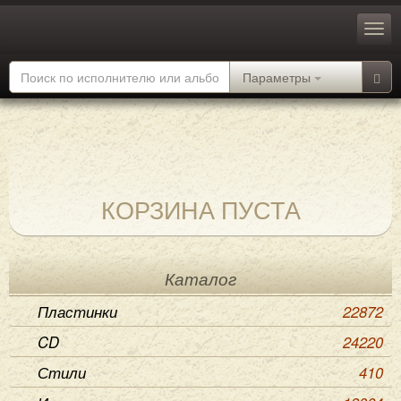
Параметры
КОРЗИНА ПУСТА
Каталог
Пластинки
22872
CD
24220
Стили
410