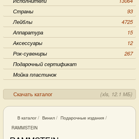
Исполнители
13064
Страны
93
Лейблы
4725
Аппаратура
15
Аксессуары
12
Рок-сувениры
267
Подарочный сертификат
Мойка пластинок
Скачать каталог
(xls, 12.1 МБ)
В каталог
/
Винил
/
Подарочные издания
/
RAMMSTEIN