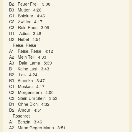
B2 Feuer Frei! 3:08
B3 Mutter 4:28
C1 Spieluhr 4:46
C2 Zwitter 4:17
C3 Rein Raus 3:09
D1 Adios 3:48
D2 Nebel 4:54
Reise, Reise
A1 Reise, Reise 4:12
A2 Mein Teil 4:33
A3 Dalai Lama 5:39
B1 Keine Lust 3:43
B2 Los 4:24
B3 Amerika 3:47
C1 Moskau 4:17
C2 Morgenstern 4:00
C3 Stein Um Stein 3:53
D1 Ohne Dich 4:32
D2 Amour 4:51
Rosenrot
A1 Benzin 3:46
A2 Mann Gegen Mann 3:51