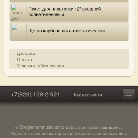
Пакет для пластинки 12" внешний
полиэтиленовый
Щетка карбоновая антистатическая
Доставка
Оплата
Условные обозначения
+7(926) 129-2-921
Как нас найти
© Boogiemanmusic 2012-2025, все права защищены.
Перепечатывание материалов и использование каталога